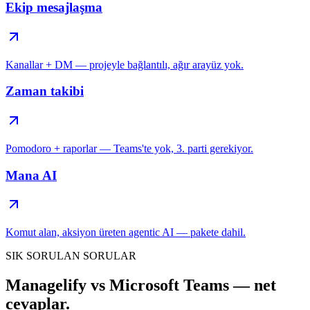
Ekip mesajlaşma
Kanallar + DM — projeyle bağlantılı, ağır arayüz yok.
Zaman takibi
Pomodoro + raporlar — Teams'te yok, 3. parti gerekiyor.
Mana AI
Komut alan, aksiyon üreten agentic AI — pakete dahil.
SIK SORULAN SORULAR
Managelify vs Microsoft Teams — net
cevaplar.