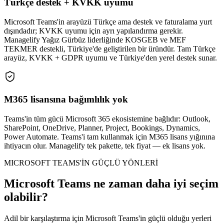
Türkçe destek + KVKK uyumu
Microsoft Teams'in arayüzü Türkçe ama destek ve faturalama yurt
dışındadır; KVKK uyumu için ayrı yapılandırma gerekir.
Managelify Yağız Gürbüz liderliğinde KOSGEB ve MEF
TEKMER destekli, Türkiye'de geliştirilen bir üründür. Tam Türkçe
arayüz, KVKK + GDPR uyumu ve Türkiye'den yerel destek sunar.
M365 lisansına bağımlılık yok
Teams'in tüm gücü Microsoft 365 ekosistemine bağlıdır: Outlook,
SharePoint, OneDrive, Planner, Project, Bookings, Dynamics,
Power Automate. Teams'i tam kullanmak için M365 lisans yığınına
ihtiyacın olur. Managelify tek pakette, tek fiyat — ek lisans yok.
MICROSOFT TEAMS'İN GÜÇLÜ YÖNLERİ
Microsoft Teams ne zaman daha iyi seçim
olabilir?
Adil bir karşılaştırma için Microsoft Teams'in güçlü olduğu yerleri