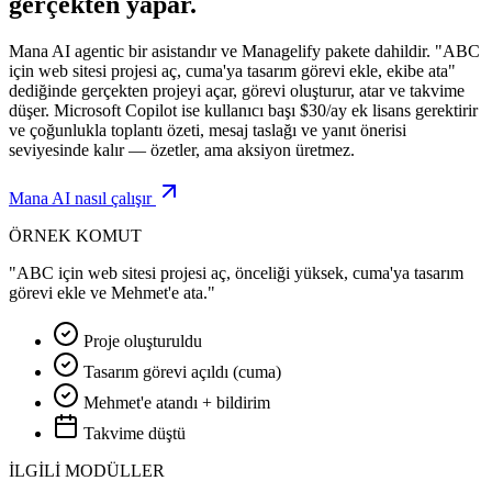
gerçekten yapar.
Mana AI agentic bir asistandır ve Managelify pakete dahildir. "ABC
için web sitesi projesi aç, cuma'ya tasarım görevi ekle, ekibe ata"
dediğinde gerçekten projeyi açar, görevi oluşturur, atar ve takvime
düşer. Microsoft Copilot ise kullanıcı başı $30/ay ek lisans gerektirir
ve çoğunlukla toplantı özeti, mesaj taslağı ve yanıt önerisi
seviyesinde kalır — özetler, ama aksiyon üretmez.
Mana AI nasıl çalışır
ÖRNEK KOMUT
"ABC için web sitesi projesi aç, önceliği yüksek, cuma'ya tasarım
görevi ekle ve Mehmet'e ata."
Proje oluşturuldu
Tasarım görevi açıldı (cuma)
Mehmet'e atandı + bildirim
Takvime düştü
İLGİLİ MODÜLLER