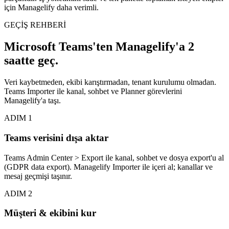
için Managelify daha verimli.
GEÇİŞ REHBERİ
Microsoft Teams'ten Managelify'a 2
saatte geç.
Veri kaybetmeden, ekibi karıştırmadan, tenant kurulumu olmadan.
Teams Importer ile kanal, sohbet ve Planner görevlerini
Managelify'a taşı.
ADIM
1
Teams verisini dışa aktar
Teams Admin Center > Export ile kanal, sohbet ve dosya export'u al
(GDPR data export). Managelify Importer ile içeri al; kanallar ve
mesaj geçmişi taşınır.
ADIM
2
Müşteri & ekibini kur