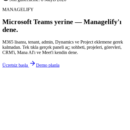
MANAGELIFY
Microsoft Teams yerine — Managelify'ı
dene.
M365 lisansı, tenant, admin, Dynamics ve Project eklemene gerek
kalmadan. Tek tıkla gerçek paneli aç; sohbeti, projeleri, görevleri,
CRM'i, Mana AI'ı ve Meet'i kendin dene.
Ücretsiz başla
Demo planla
işine odaklan.